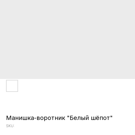
Манишка-воротник "Белый шёпот"
SKU: