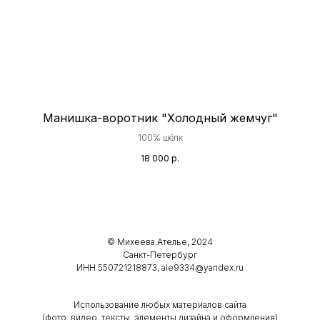
Манишка-воротник "Холодный жемчуг"
100% шёлк
18 000
р.
© Михеева.Ателье, 2024
Санкт-Петербург
ИНН 550721218873, ale9334@yandex.ru
Использование любых материалов сайта
(фото, видео, тексты, элементы дизайна и оформления)