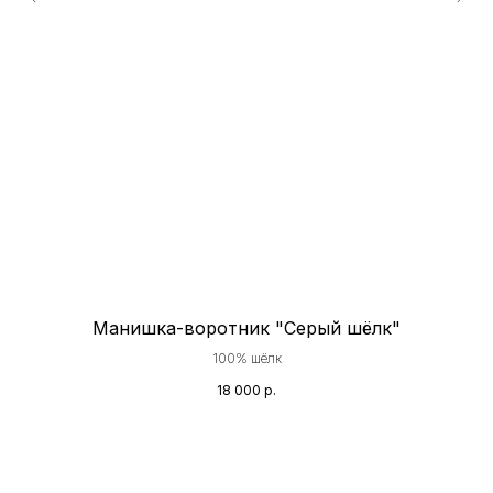
Манишка-воротник "Серый шёлк"
100% шёлк
18 000
р.