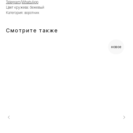
Telegram
/
WhatsApp
Цвет кружева: бежевый
Категория: воротник
Смотрите также
новое